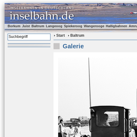
Borkum
Juist
Baltrum
Langeoog
Spiekeroog
Wangerooge
Halligbahnen
Amr
Start
Baltrum
Galerie