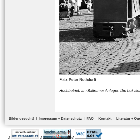
Foto:
Peter Nothdurft
Hochbetrieb am Baltrumer Anleger. Die Lok steh
Bilder gesucht!
|
Impressum + Datenschutz
|
FAQ
|
Kontakt
|
Literatur + Qu