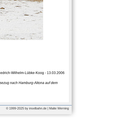
iedrich-Wilhelm-Lübke-Koog - 13.03.2006
eisezug nach Hamburg-Altona auf dem
© 1999-2025 by inselbahn.de | Malte Werning