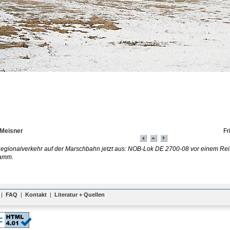
Meisner
Fr
 Regionalverkehr auf der Marschbahn jetzt aus: NOB-Lok DE 2700-08 vor einem R
amm.
|
FAQ
|
Kontakt
|
Literatur + Quellen