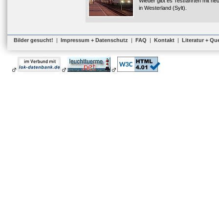
Wieder gibt es Testfahrten mit n
in Westerland (Sylt).
Bilder gesucht!
|
Impressum + Datenschutz
|
FAQ
|
Kontakt
|
Literatur + Qu