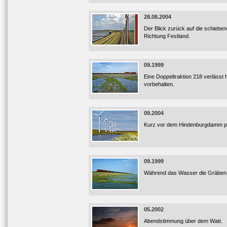
28.08.2004
Der Blick zurück auf die schieben
Richtung Festland.
09.1999
Eine Doppeltraktion 218 verlässt 
vorbehalten.
09.2004
Kurz vor dem Hindenburgdamm pa
09.1999
Während das Wasser die Gräben d
05.2002
Abendstimmung über dem Watt.