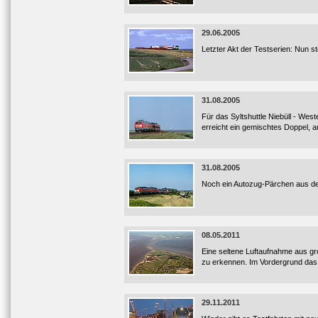
29.06.2005
Letzter Akt der Testserien: Nun 
31.08.2005
Für das Syltshuttle Niebüll - Wes
erreicht ein gemischtes Doppel, a
31.08.2005
Noch ein Autozug-Pärchen aus der 
08.05.2011
Eine seltene Luftaufnahme aus gr
zu erkennen. Im Vordergrund das
29.11.2011