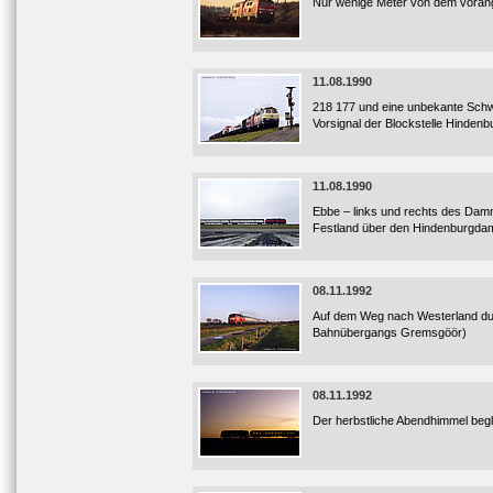
Nur wenige Meter von dem vorang
11.08.1990
218 177 und eine unbekante Schwe
Vorsignal der Blockstelle Hinden
11.08.1990
Ebbe – links und rechts des Damme
Festland über den Hindenburgda
08.11.1992
Auf dem Weg nach Westerland durc
Bahnübergangs Gremsgöör)
08.11.1992
Der herbstliche Abendhimmel begle