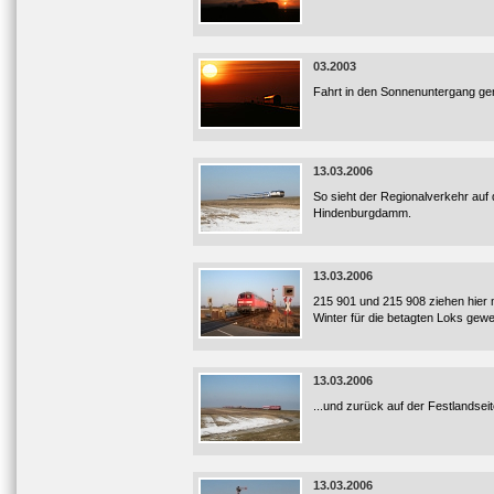
03.2003
Fahrt in den Sonnenuntergang gen
13.03.2006
So sieht der Regionalverkehr au
Hindenburgdamm.
13.03.2006
215 901 und 215 908 ziehen hier m
Winter für die betagten Loks gew
13.03.2006
...und zurück auf der Festlandse
13.03.2006