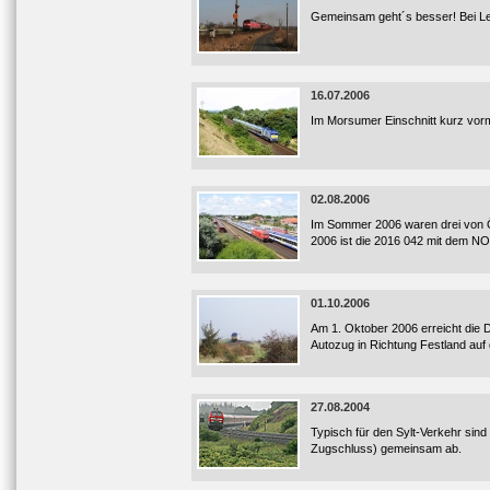
Gemeinsam geht´s besser! Bei Leh
16.07.2006
Im Morsumer Einschnitt kurz vor
02.08.2006
Im Sommer 2006 waren drei von Ö
2006 ist die 2016 042 mit dem 
01.10.2006
Am 1. Oktober 2006 erreicht die 
Autozug in Richtung Festland a
27.08.2004
Typisch für den Sylt-Verkehr sin
Zugschluss) gemeinsam ab.