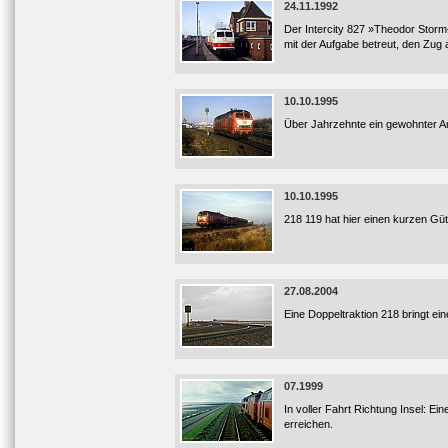
24.11.1992
Der Intercity 827 »Theodor Storm
mit der Aufgabe betreut, den Zug 
10.10.1995
Über Jahrzehnte ein gewohnter Anb
10.10.1995
218 119 hat hier einen kurzen G
27.08.2004
Eine Doppeltraktion 218 bringt ei
07.1999
In voller Fahrt Richtung Insel: Ei
erreichen.