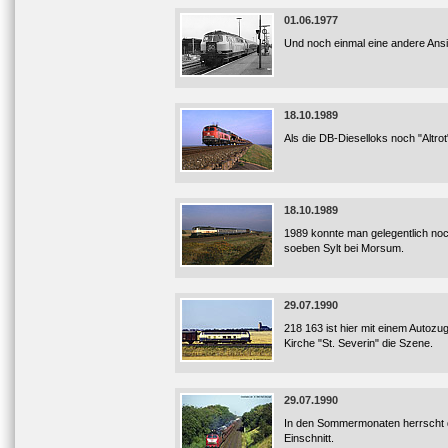
01.06.1977
Und noch einmal eine andere Ansi
18.10.1989
Als die DB-Dieselloks noch "Altr
18.10.1989
1989 konnte man gelegentlich noc
soeben Sylt bei Morsum.
29.07.1990
218 163 ist hier mit einem Autoz
Kirche "St. Severin" die Szene.
29.07.1990
In den Sommermonaten herrscht d
Einschnitt.