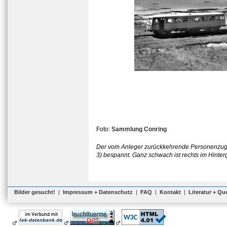
Foto:
Sammlung Conring
Der vom Anleger zurückkehrende Personenzug w
3) bespannt. Ganz schwach ist rechts im Hinte
Bilder gesucht!
|
Impressum + Datenschutz
|
FAQ
|
Kontakt
|
Literatur + Qu