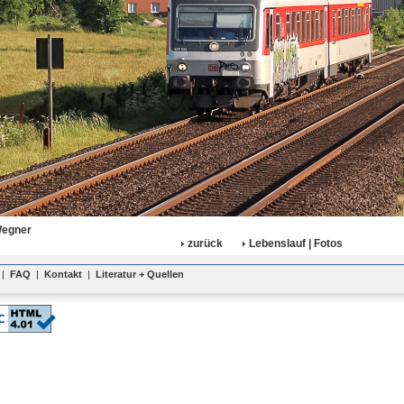
Wegner
zurück
Lebenslauf | Fotos
|
FAQ
|
Kontakt
|
Literatur + Quellen