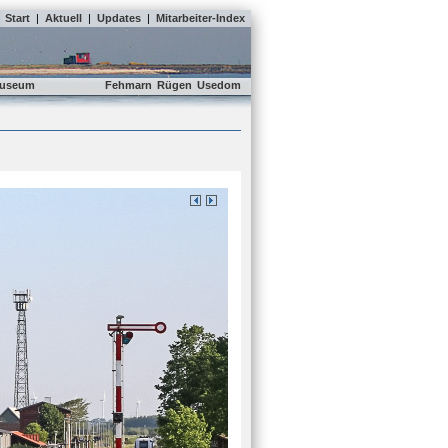
Start
|
Aktuell
|
Updates
|
Mitarbeiter-Index
useum
Fehmarn
Rügen
Usedom