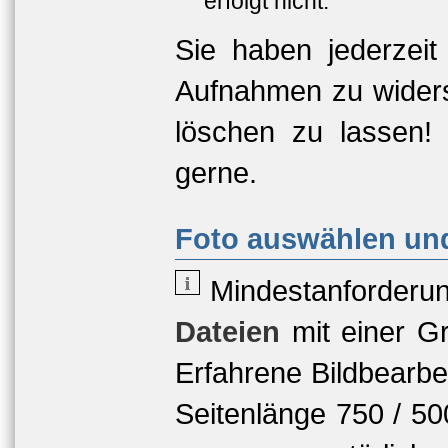
erfolgt nicht.
Sie haben jederzeit
Aufnahmen zu widers
löschen zu lassen!
gerne.
Foto auswählen und
Mindestanforderu
Dateien
mit einer
Gr
Erfahrene Bildbearbe
Seitenlänge 750 / 5