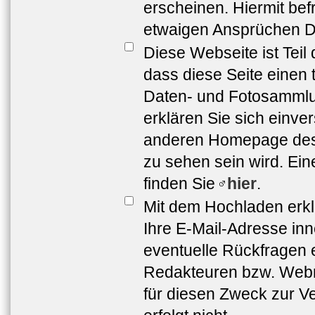
erscheinen. Hiermit bef
etwaigen Ansprüchen Dr
Diese Webseite ist Teil
dass diese Seite einen 
Daten- und Fotosammlun
erklären Sie sich einve
anderen Homepage de
zu sehen sein wird. Ei
finden Sie
hier
.
Mit dem Hochladen erkl
Ihre E-Mail-Adresse in
eventuelle Rückfragen 
Redakteuren bzw. Webma
für diesen Zweck zur Ve