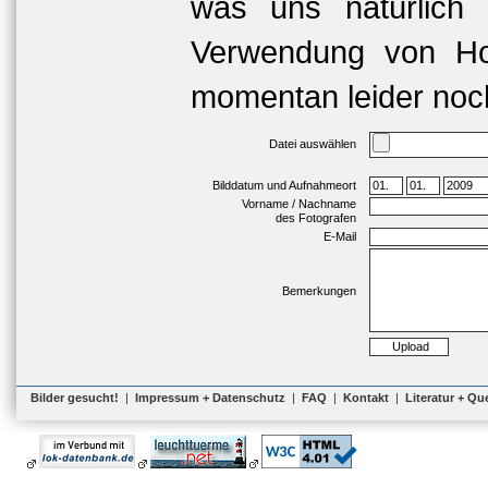
was uns natürlich 
Verwendung von Hoc
momentan leider noch
Datei auswählen
Bilddatum und Aufnahmeort
Vorname / Nachname
des Fotografen
E-Mail
Bemerkungen
Bilder gesucht!
|
Impressum + Datenschutz
|
FAQ
|
Kontakt
|
Literatur + Qu