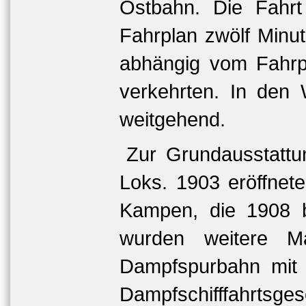
Ostbahn. Die Fahrt
Fahrplan zwölf Minu
abhängig vom Fahrpl
verkehrten. In den
weitgehend.
Zur Grundausstattu
Loks. 1903 eröffnet
Kampen, die 1908 bi
wurden weitere Ma
Dampfspurbahn mit 
Dampfschifffahrtsge