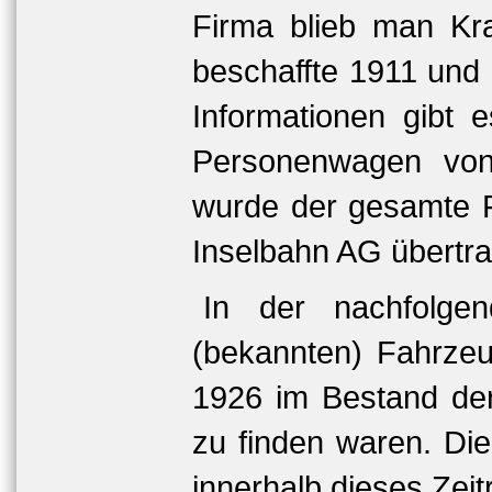
Firma blieb man Kra
beschaffte 1911 und
Informationen gibt 
Personenwagen von
wurde der gesamte F
Inselbahn AG übertr
In der nachfolge
(bekannten) Fahrzeu
1926 im Bestand de
zu finden waren. Di
innerhalb dieses Zei