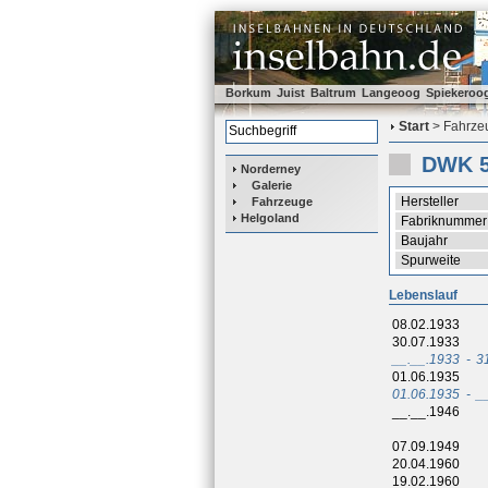
Borkum
Juist
Baltrum
Langeoog
Spiekeroo
Start
> Fahrzeu
DWK 
Norderney
Galerie
Hersteller
Fahrzeuge
Helgoland
Fabriknummer
Baujahr
Spurweite
Lebenslauf
08.02.1933
30.07.1933
__.__.1933
-
3
01.06.1935
01.06.1935
-
_
__.__.1946
07.09.1949
20.04.1960
19.02.1960