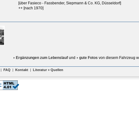
[über Fasieco - Fassbender, Siepmann & Co. KG, Düsseldorf]
++ [nach 1970]
Ergänzungen zum Lebenslauf
und
gute Fotos
von diesem Fahrzeug w
|
FAQ
|
Kontakt
|
Literatur + Quellen