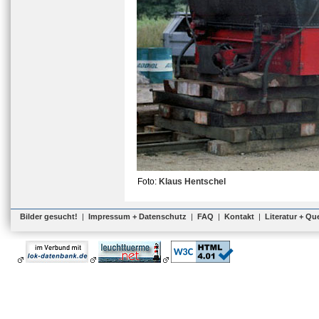
Foto:
Klaus Hentschel
Bilder gesucht!
|
Impressum + Datenschutz
|
FAQ
|
Kontakt
|
Literatur + Qu