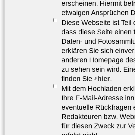
erscheinen. Hiermit bef
etwaigen Ansprüchen Dr
Diese Webseite ist Teil
dass diese Seite einen 
Daten- und Fotosammlun
erklären Sie sich einve
anderen Homepage de
zu sehen sein wird. Ei
finden Sie
hier
.
Mit dem Hochladen erkl
Ihre E-Mail-Adresse in
eventuelle Rückfragen 
Redakteuren bzw. Webma
für diesen Zweck zur Ve