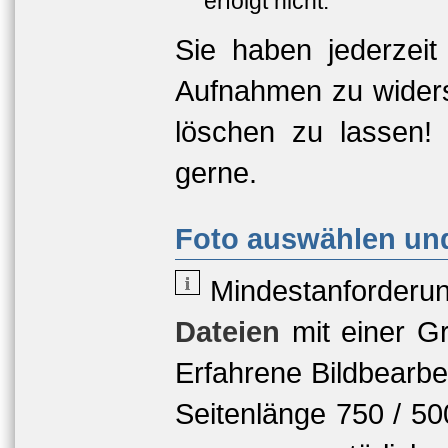
erfolgt nicht.
Sie haben jederzeit
Aufnahmen zu widers
löschen zu lassen!
gerne.
Foto auswählen und
Mindestanforderu
Dateien
mit einer
Gr
Erfahrene Bildbearbe
Seitenlänge 750 / 5