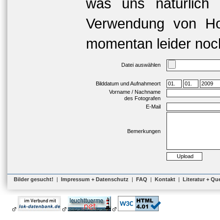
was uns natürlich 
Verwendung von Hoc
momentan leider noch
Datei auswählen
Bilddatum und Aufnahmeort
Vorname / Nachname
des Fotografen
E-Mail
Bemerkungen
Bilder gesucht!
|
Impressum + Datenschutz
|
FAQ
|
Kontakt
|
Literatur + Qu