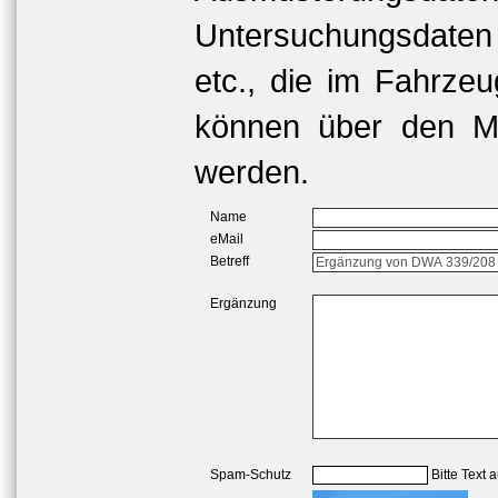
Untersuchungsdaten
etc., die im Fahrzeu
können über den Me
werden.
Name
eMail
Betreff
Ergänzung
Spam-Schutz
Bitte Text 