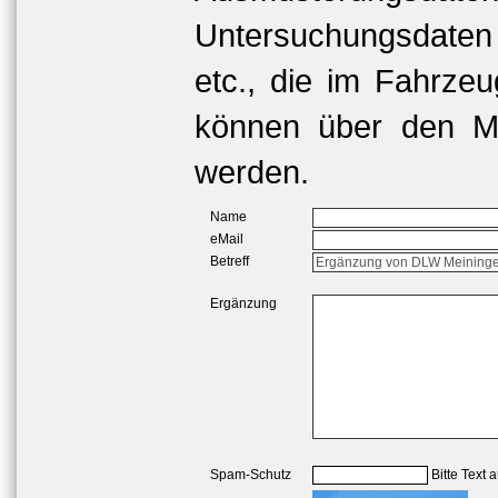
Untersuchungsdaten
etc., die im Fahrzeu
können über den Me
werden.
Name
eMail
Betreff
Ergänzung
Spam-Schutz
Bitte Text 