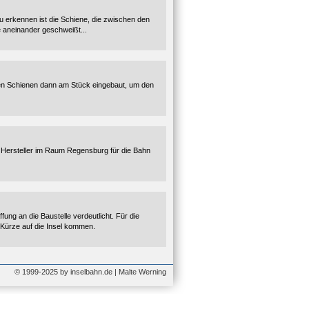
erkennen ist die Schiene, die zwischen den
e aneinander geschweißt...
ten Schienen dann am Stück eingebaut, um den
n Hersteller im Raum Regensburg für die Bahn
ung an die Baustelle verdeutlicht. Für die
 Kürze auf die Insel kommen.
© 1999-2025 by inselbahn.de | Malte Werning