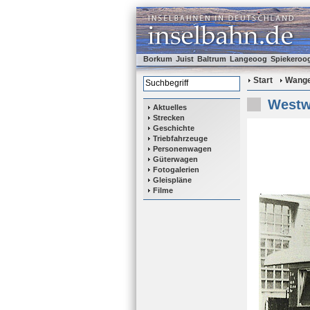
Borkum
Juist
Baltrum
Langeoog
Spiekeroo
Start
Wange
Westw
Aktuelles
Strecken
Geschichte
Triebfahrzeuge
Personenwagen
Güterwagen
Fotogalerien
Gleispläne
Filme