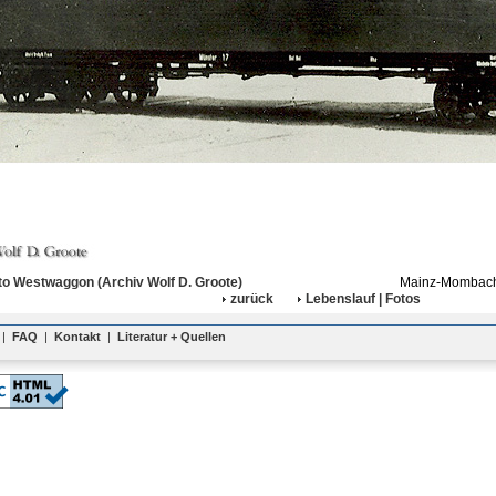
o Westwaggon (Archiv Wolf D. Groote)
Mainz-Mombach,
zurück
Lebenslauf | Fotos
|
FAQ
|
Kontakt
|
Literatur + Quellen