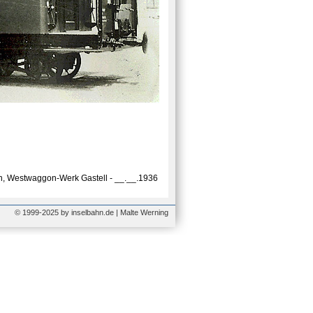
 Westwaggon-Werk Gastell - __.__.1936
© 1999-2025 by inselbahn.de | Malte Werning