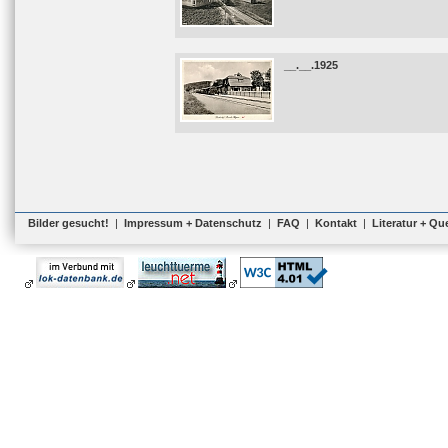
__.__.1925
Bilder gesucht!
|
Impressum + Datenschutz
|
FAQ
|
Kontakt
|
Literatur + Qu