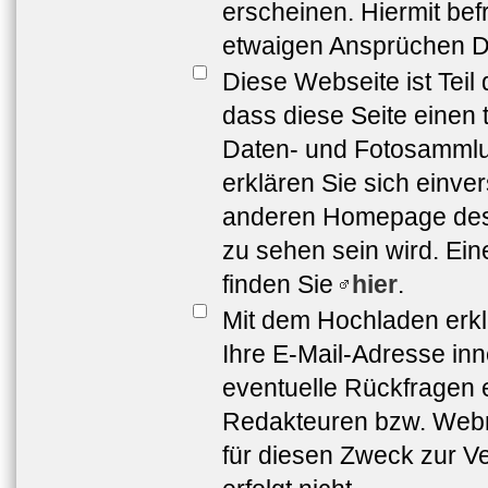
erscheinen. Hiermit bef
etwaigen Ansprüchen Dr
Diese Webseite ist Teil
dass diese Seite einen 
Daten- und Fotosammlun
erklären Sie sich einve
anderen Homepage de
zu sehen sein wird. Ei
finden Sie
hier
.
Mit dem Hochladen erkl
Ihre E-Mail-Adresse in
eventuelle Rückfragen 
Redakteuren bzw. Webma
für diesen Zweck zur Ve