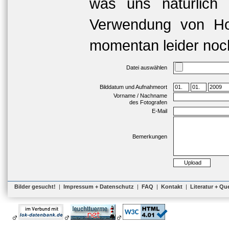
was uns natürlich 
Verwendung von Hoc
momentan leider noch
Datei auswählen
Bilddatum und Aufnahmeort
Vorname / Nachname
des Fotografen
E-Mail
Bemerkungen
Bilder gesucht!
|
Impressum + Datenschutz
|
FAQ
|
Kontakt
|
Literatur + Qu