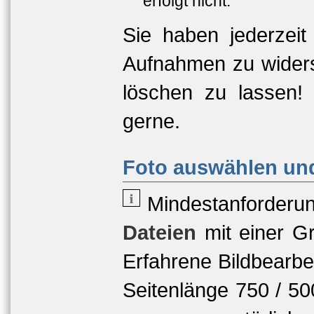
erfolgt nicht.
Sie haben jederzeit
Aufnahmen zu widers
löschen zu lassen!
gerne.
Foto auswählen und
Mindestanforderu
Dateien
mit einer
Gr
Erfahrene Bildbearbe
Seitenlänge 750 / 5