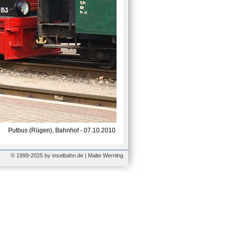
Putbus (Rügen), Bahnhof - 07.10.2010
© 1999-2025 by inselbahn.de | Malte Werning