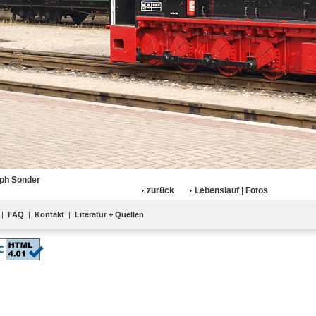
oph Sonder
zurück
Lebenslauf | Fotos
|
FAQ
|
Kontakt
|
Literatur + Quellen