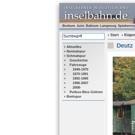
Borkum
Juist
Baltrum
Langeoog
Spiekeroo
Start
Rüge
Deutz
Aktuelles
Normalspur
Schmalspur
Geschichte
Fahrzeuge
1949-1970
1970-1991
1992-1995
1996-2007
2008-
Putbus-Binz-Göhren
Breitspur