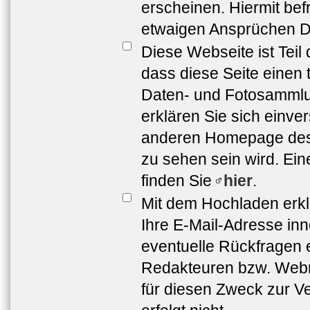
erscheinen. Hiermit bef
etwaigen Ansprüchen Dr
Diese Webseite ist Teil
dass diese Seite einen 
Daten- und Fotosammlun
erklären Sie sich einve
anderen Homepage de
zu sehen sein wird. Ei
finden Sie
hier
.
Mit dem Hochladen erkl
Ihre E-Mail-Adresse in
eventuelle Rückfragen 
Redakteuren bzw. Webma
für diesen Zweck zur Ve