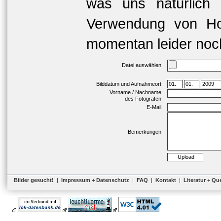
was uns natürlich 
Verwendung von Hoc
momentan leider noch
Datei auswählen
Bilddatum und Aufnahmeort
Vorname / Nachname
des Fotografen
E-Mail
Bemerkungen
Bilder gesucht!
|
Impressum + Datenschutz
|
FAQ
|
Kontakt
|
Literatur + Qu