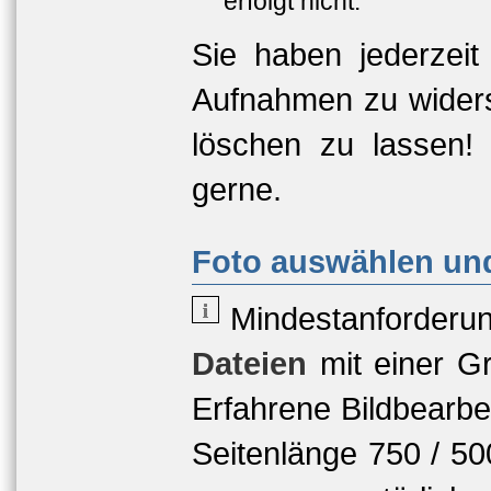
erfolgt nicht.
Sie haben jederzeit
Aufnahmen zu widers
löschen zu lassen!
gerne.
Foto auswählen und
Mindestanforderu
Dateien
mit einer
Gr
Erfahrene Bildbearbe
Seitenlänge 750 / 5