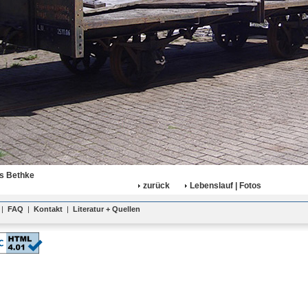
as Bethke
zurück
Lebenslauf | Fotos
|
FAQ
|
Kontakt
|
Literatur + Quellen