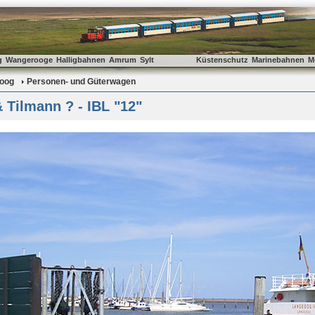
g
Wangerooge
Halligbahnen
Amrum
Sylt
Küstenschutz
Marinebahnen
M
oog
Personen- und Güterwagen
 Tilmann ? - IBL "12"