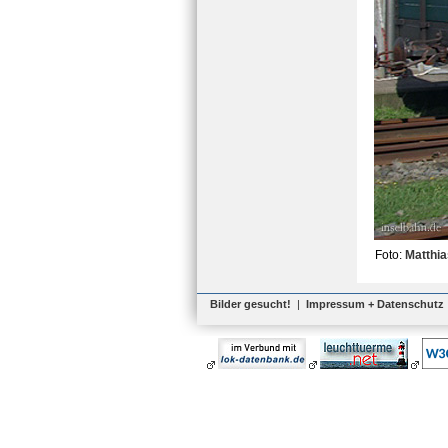
Foto:
Matthi
Bilder gesucht!
|
Impressum + Datenschutz