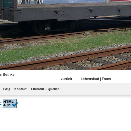
as Bethke
zurück
Lebenslauf | Fotos
|
FAQ
|
Kontakt
|
Literatur + Quellen