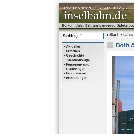
Borkum
Juist
Baltrum
Langeoog
Spiekeroo
Start
Lange
Both &
Aktuelles
Strecken
Geschichte
Triebfahrzeuge
Personen- und
Güterwagen
Fotogalerien
Erinnerungen