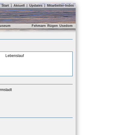
Start
|
Aktuell
|
Updates
|
Mitarbeiter-Index
useum
Fehmarn
Rügen
Usedom
Lebenslauf
armstadt