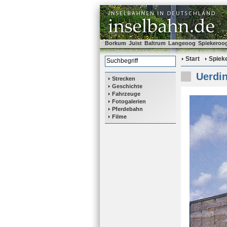
Borkum
Juist
Baltrum
Langeoog
Spiekeroo
Start
Spiek
Uerdin
Strecken
Geschichte
Fahrzeuge
Fotogalerien
Pferdebahn
Filme