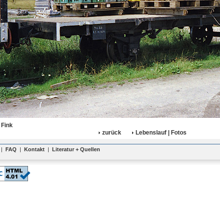
 Fink
zurück
Lebenslauf | Fotos
|
FAQ
|
Kontakt
|
Literatur + Quellen