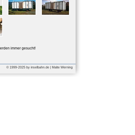
erden immer gesucht!
© 1999-2025 by inselbahn.de | Malte Werning