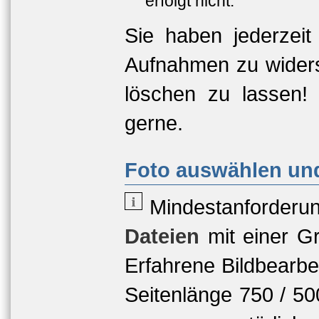
erfolgt nicht.
Sie haben jederzeit
Aufnahmen zu widers
löschen zu lassen!
gerne.
Foto auswählen und
Mindestanforderu
Dateien
mit einer
Gr
Erfahrene Bildbearbe
Seitenlänge 750 / 5