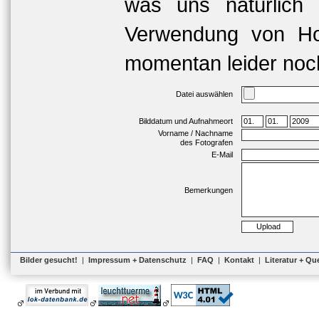
was uns natürlich 
Verwendung von Hoc
momentan leider noch
Datei auswählen
Bilddatum und Aufnahmeort
Vorname / Nachname
des Fotografen
E-Mail
Bemerkungen
Bilder gesucht!
|
Impressum + Datenschutz
|
FAQ
|
Kontakt
|
Literatur + Qu