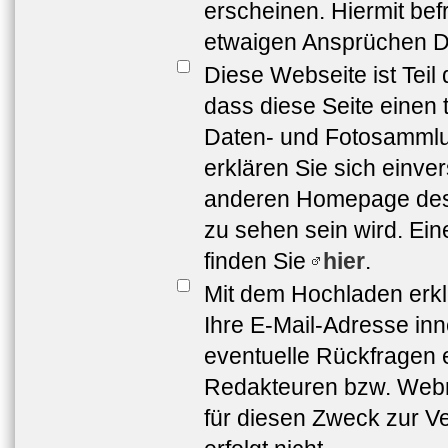
erscheinen. Hiermit bef
etwaigen Ansprüchen Dr
Diese Webseite ist Teil
dass diese Seite einen 
Daten- und Fotosammlun
erklären Sie sich einve
anderen Homepage de
zu sehen sein wird. Ei
finden Sie
hier
.
Mit dem Hochladen erkl
Ihre E-Mail-Adresse in
eventuelle Rückfragen 
Redakteuren bzw. Webma
für diesen Zweck zur Ve