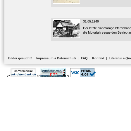
31.05.1949
Der letzte planmäßige Pferdebah
die Motorfahrzeuge den Betrieb a
Bilder gesucht!
|
Impressum + Datenschutz
|
FAQ
|
Kontakt
|
Literatur + Qu