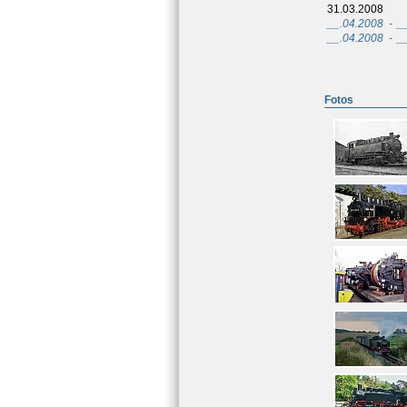
31.03.2008
__.04.2008
-
_
__.04.2008
-
_
Fotos