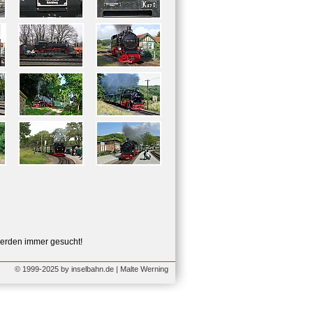
erden immer gesucht!
© 1999-2025 by inselbahn.de | Malte Werning