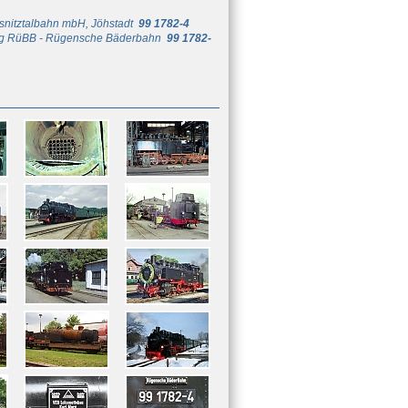
snitztalbahn mbH, Jöhstadt
99 1782-4
ung RüBB - Rügensche Bäderbahn
99 1782-