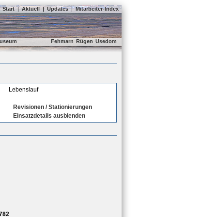
Start
|
Aktuell
|
Updates
|
Mitarbeiter-Index
useum
Fehmarn
Rügen
Usedom
Lebenslauf
Revisionen / Stationierungen
Einsatzdetails ausblenden
782