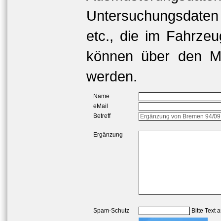
Untersuchungsdaten
etc., die im Fahrzeu
können über den Me
werden.
Name
eMail
Betreff
Ergänzung
Spam-Schutz
Bitte Text 