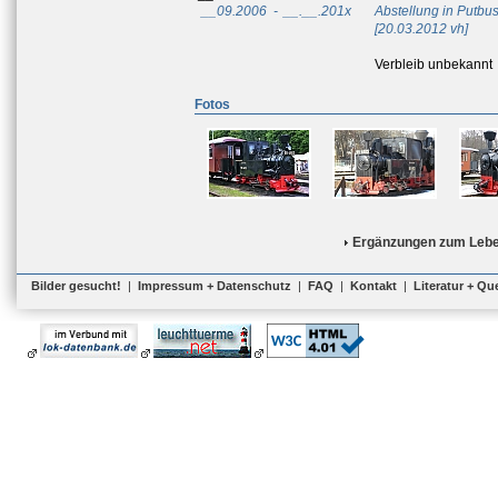
__09.2006
-
__.__.201x
Abstellung in Putbu
[20.03.2012 vh]
Verbleib unbekannt
Fotos
Ergänzungen zum Lebe
Bilder gesucht!
|
Impressum + Datenschutz
|
FAQ
|
Kontakt
|
Literatur + Qu