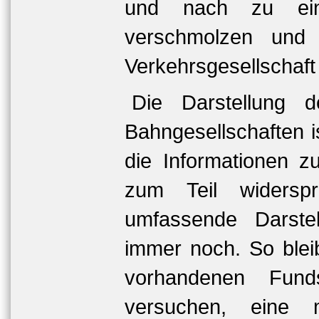
und nach zu eine
verschmolzen und 
Verkehrsgesellschaf
Die Darstellung d
Bahngesellschaften 
die Informationen 
zum Teil widersp
umfassende Darstel
immer noch. So bleib
vorhandenen Fun
versuchen, eine 