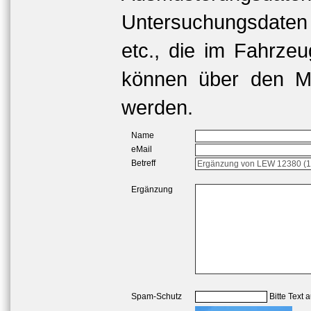
Untersuchungsdaten
etc., die im Fahrzeu
können über den Me
werden.
Name
eMail
Betreff
Ergänzung
Spam-Schutz
Bitte Text 