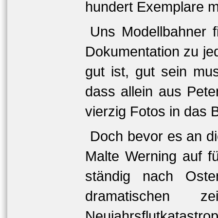
hundert Exemplare m
Uns Modellbahner fi
Dokumentation zu jede
gut ist, gut sein m
dass allein aus Peter
vierzig Fotos in das
Doch bevor es an die
Malte Werning auf fü
ständig nach Oste
dramatischen ze
Neujahrsflutkatastro