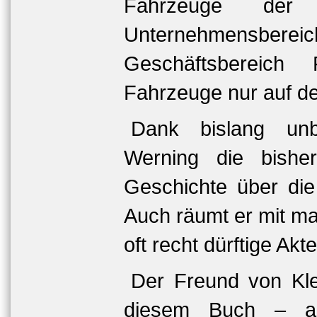
Fahrzeuge der
Unternehmensbere
Geschäftsbereich 
Fahrzeuge nur auf de
Dank bislang unb
Werning die bishe
Geschichte über die
Auch räumt er mit m
oft recht dürftige Akt
Der Freund von Kl
diesem Buch – au