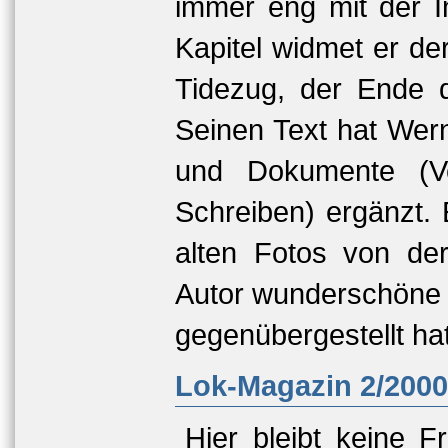
immer eng mit der I
Kapitel widmet er de
Tidezug, der Ende 
Seinen Text hat Wern
und Dokumente (Ver
Schreiben) ergänzt. 
alten Fotos von de
Autor wunderschöne 
gegenübergestellt hat
Lok-Magazin 2/2000
Hier bleibt keine Fr