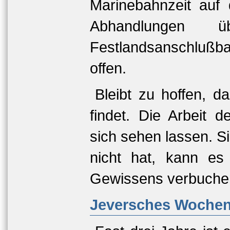
Marinebahnzeit auf
Abhandlungen
Festlandsanschlußba
offen.
Bleibt zu hoffen, 
findet. Die Arbeit 
sich sehen lassen. S
nicht hat, kann e
Gewissens verbuche
Jeversches Wochenb