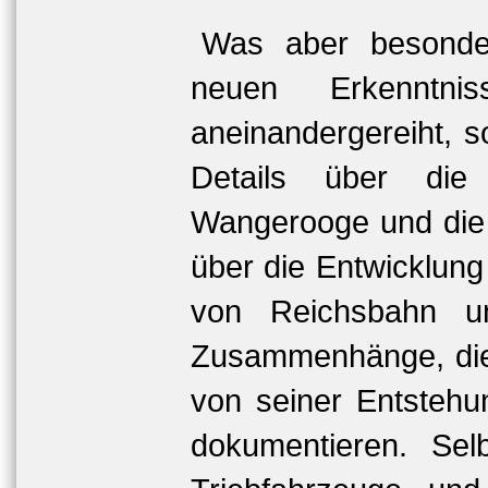
Was aber besonde
neuen Erkenntni
aneinandergereiht, s
Details über die
Wangerooge und die 
über die Entwicklung
von Reichsbahn un
Zusammenhänge, die 
von seiner Entstehu
dokumentieren. Sel