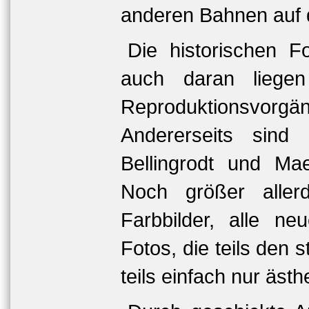
anderen Bahnen auf d
Die historischen F
auch daran liegen
Reproduktionsvorgän
Andererseits sind 
Bellingrodt und Ma
Noch größer aller
Farbbilder, alle n
Fotos, die teils den 
teils einfach nur ästh