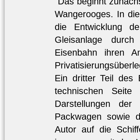
Das beginnt zunächs
Wangerooges. In die
die Entwicklung d
Gleisanlage durch
Eisenbahn ihren A
Privatisierungsüber
Ein dritter Teil de
technischen Seite
Darstellungen der
Packwagen sowie d
Autor auf die Schif