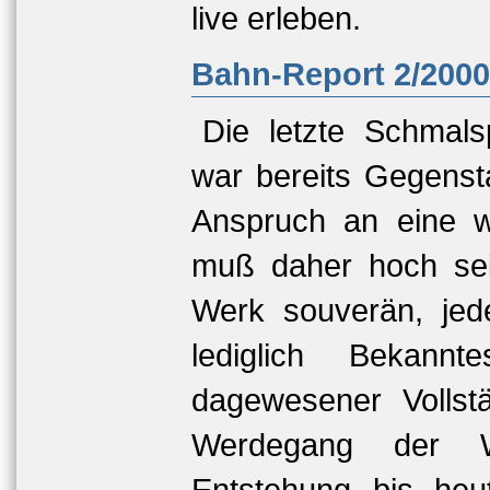
live erleben.
Bahn-Report 2/2000
Die letzte Schmal
war bereits Gegensta
Anspruch an eine 
muß daher hoch sei
Werk souverän, jed
lediglich Bekann
dagewesener Vollstä
Werdegang der W
Entstehung bis heu