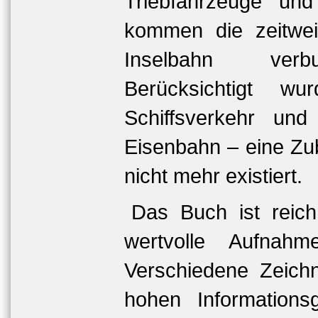
Triebfahrzeuge und 
kommen die zeitweil
Inselbahn verbu
Berücksichtigt w
Schiffsverkehr und
Eisenbahn – eine Zub
nicht mehr existiert.
Das Buch ist reichha
wertvolle Aufnahme
Verschiedene Zeich
hohen Informations