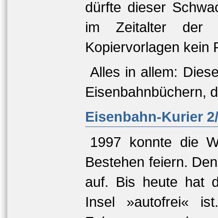
dürfte dieser Schwac
im Zeitalter der
Kopiervorlagen kein 
Alles in allem: Dies
Eisenbahnbüchern, die
Eisenbahn-Kurier 2/
1997 konnte die Wa
Bestehen feiern. Den
auf. Bis heute hat 
Insel »autofrei« i