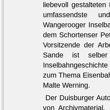
liebevoll gestaltete
umfassendste un
Wangerooger Inselba
dem Schortenser Pet
Vorsitzende der Ar
Sande ist selber
Inselbahngeschichte
zum Thema Eisenbahn
Malte Werning.
Der Duisburger Auto
von Archivmaterial.