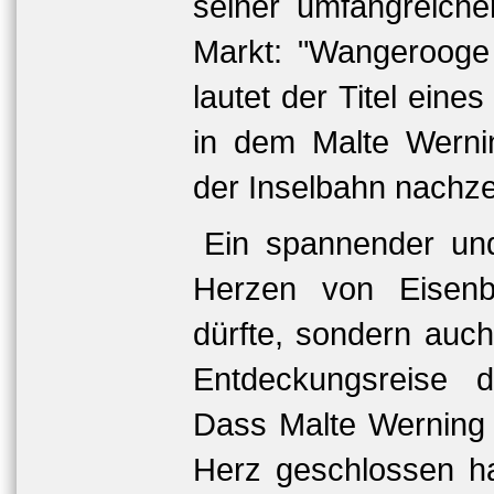
seiner umfangreich
Markt: "Wangerooge 
lautet der Titel eine
in dem Malte Wernin
der Inselbahn nachze
Ein spannender und
Herzen von Eisenb
dürfte, sondern auc
Entdeckungsreise d
Dass Malte Werning 
Herz geschlossen ha