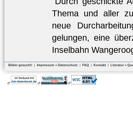
Durch geschickte A
Thema und aller zu
neue Durcharbeitun
gelungen, eine übe
Inselbahn Wangeroog
Bilder gesucht!
|
Impressum + Datenschutz
|
FAQ
|
Kontakt
|
Literatur + Qu