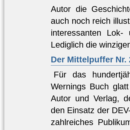
Autor die Geschich
auch noch reich illus
interessanten Lok
Lediglich die winzig
Der Mittelpuffer Nr. 
Für das hundertjä
Wernings Buch glatt
Autor und Verlag, d
den Einsatz der DEV-
zahlreiches Publiku