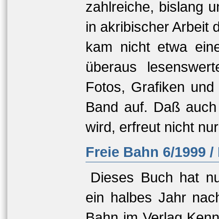
zahlreiche, bislang
in akribischer Arbei
kam nicht etwa eine
überaus lesenswer
Fotos, Grafiken und
Band auf. Daß auch 
wird, erfreut nicht n
Freie Bahn 6/1999 
Dieses Buch hat nur
ein halbes Jahr nac
Bahn im Verlag Kenn