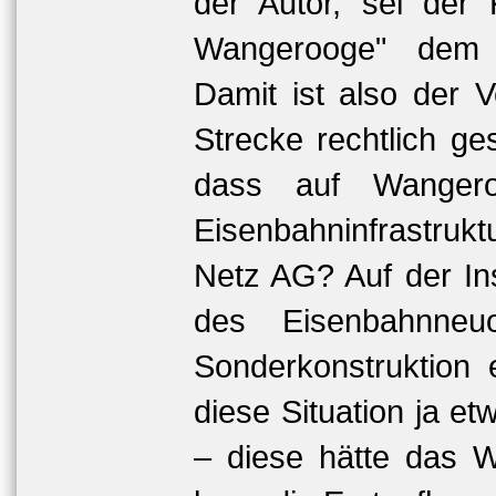
der Autor, sei der 
Wangerooge" dem 
Damit ist also der 
Strecke rechtlich g
dass auf Wanger
Eisenbahninfrastruk
Netz AG? Auf der In
des Eisenbahnneuo
Sonderkonstruktion e
diese Situation ja et
– diese hätte das W