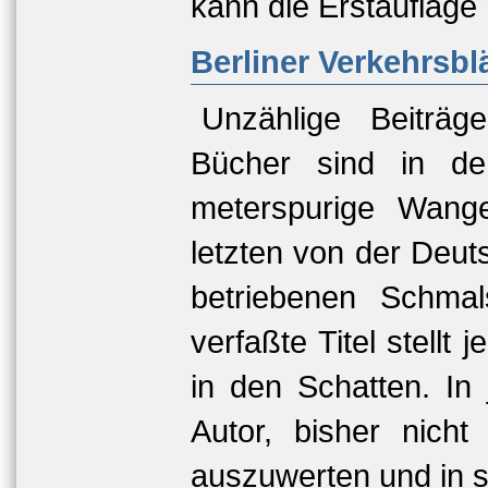
kann die Erstauflag
Berliner Verkehrsbl
Unzählige Beiträg
Bücher sind in de
meterspurige Wang
letzten von der Deu
betriebenen Schma
verfaßte Titel stellt 
in den Schatten. In
Autor, bisher nicht
auszuwerten und in s