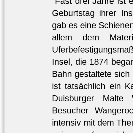
Fast drei Jahre ist
Geburtstag ihrer In
gab es eine Schienenv
allem dem Materia
Uferbefestigungsma
Insel, die 1874 beg
Bahn gestaltete sich 
ist tatsächlich ein K
Duisburger Malte 
Besucher Wangeroo
intensiv mit dem The