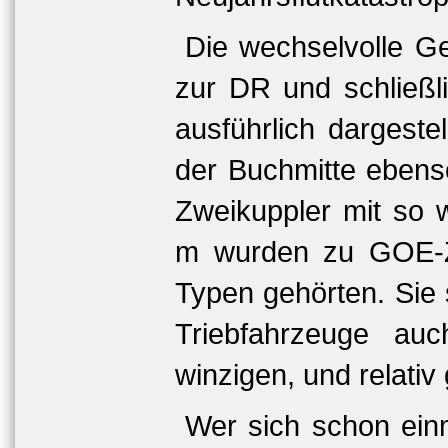
Die wechselvolle G
zur DR und schließl
ausführlich dargest
der Buchmitte ebenso 
Zweikuppler mit so 
m wurden zu GOE-Ze
Typen gehörten. Sie
Triebfahrzeuge au
winzigen, und relati
Wer sich schon ein