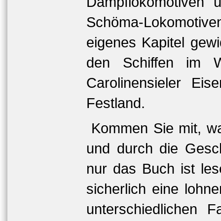
Dampflokomotiven 
Schöma-Lokomotiven
eigenes Kapitel gew
den Schiffen im W
Carolinensieler Ei
Festland.
Kommen Sie mit, wa
und durch die Gesch
nur das Buch ist les
sicherlich eine lohn
unterschiedlichen F