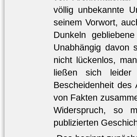
völlig unbekannte U
seinem Vorwort, auc
Dunkeln gebliebene
Unabhängig davon se
nicht lückenlos, ma
ließen sich leider
Bescheidenheit des A
von Fakten zusamme
Widerspruch, so m
publizierten Geschich