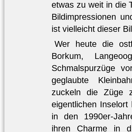
etwas zu weit in die 
Bildimpressionen und
ist vielleicht dieser 
Wer heute die ostf
Borkum, Langeo
Schmalspurzüge vor
geglaubte Kleinbah
zuckeln die Züge 
eigentlichen Inselor
in den 1990er-Jahr
ihren Charme in d