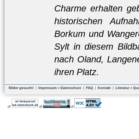
Charme erhalten gebl
historischen Aufn
Borkum und Wangero
Sylt in diesem Bildb
nach Oland, Langene
ihren Platz.
Bilder gesucht!
|
Impressum + Datenschutz
|
FAQ
|
Kontakt
|
Literatur + Qu