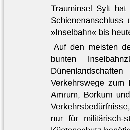
Trauminsel Sylt ha
Schienenanschluss u
»Inselbahn« bis heute
Auf den meisten de
bunten Inselbah
Dünenlandschafte
Verkehrswege zum F
Amrum, Borkum und S
Verkehrsbedürfnisse
nur für militärisch