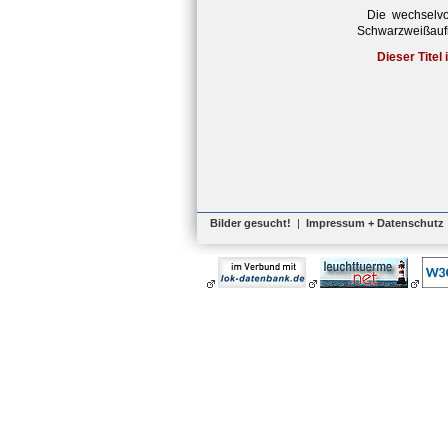
Die wechselvo
Schwarzweißaufn
Dieser Titel
Bilder gesucht!
|
Impressum + Datenschutz