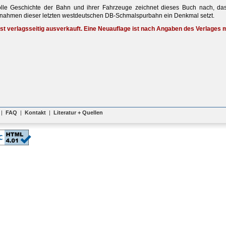
lle Geschichte der Bahn und ihrer Fahrzeuge zeichnet dieses Buch nach, das
ahmen dieser letzten westdeutschen DB-Schmalspurbahn ein Denkmal setzt.
 ist verlagsseitig ausverkauft. Eine Neuauflage ist nach Angaben des Verlages
|
FAQ
|
Kontakt
|
Literatur + Quellen