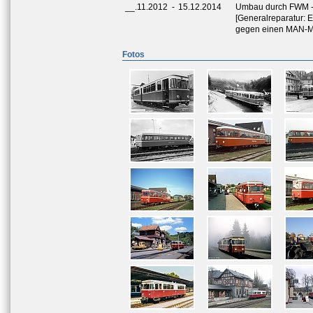
__.11.2012
-
15.12.2014
Umbau durch FWM -
[Generalreparatur: 
gegen einen MAN-Mo
Fotos