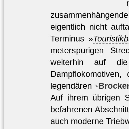
zusammenhängenden
eigentlich nicht au
Terminus »
Touristik
meterspurigen Str
weiterhin auf die
Dampflokomotiven, 
legendären
Brocke
Auf ihrem übrigen S
befahrenen Abschnitt
auch moderne Triebw