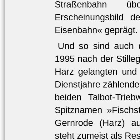
Straßenbahn ü
Erscheinungsbild 
Eisenbahn« geprägt.
Und so sind auch d
1995 nach der Still
Harz gelangten und h
Dienstjahre zählenden
beiden Talbot-Tri
Spitznamen »Fischst
Gernrode (Harz) au
steht zumeist als Re