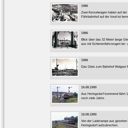
1986
Zwei Kesselwagen haben auf der 
Fährbahnhof auf der Insel ist ber
1986
Blick über das 32 Meter lange Gle
aus mit Schienenfahrzeugen be- 
1986
Das Gleis zum Bahnhof Wolgast 
16.08.1990
Aus Heringsdorf kommend fährt 11
noch viele Jahre.
16.08.1990
Von der Laderampe aus gesehen bo
Heringsdorf aufzubrechen.