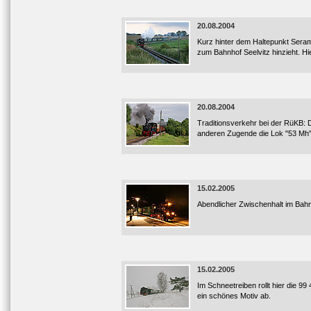
20.08.2004
Kurz hinter dem Haltepunkt Serams
zum Bahnhof Seelvitz hinzieht. Hi
20.08.2004
Traditionsverkehr bei der RüKB: D
anderen Zugende die Lok "53 Mh" 
15.02.2005
Abendlicher Zwischenhalt im Bahnh
15.02.2005
Im Schneetreiben rollt hier die 
ein schönes Motiv ab.