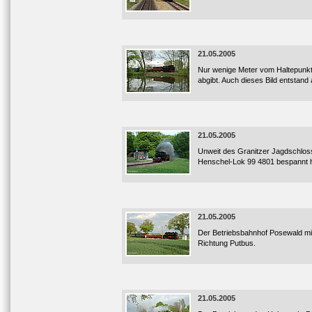
21.05.2005
Nur wenige Meter vom Haltepunkt 
abgibt. Auch dieses Bild entstand
21.05.2005
Unweit des Granitzer Jagdschlosse
Henschel-Lok 99 4801 bespannt h
21.05.2005
Der Betriebsbahnhof Posewald mit
Richtung Putbus.
21.05.2005