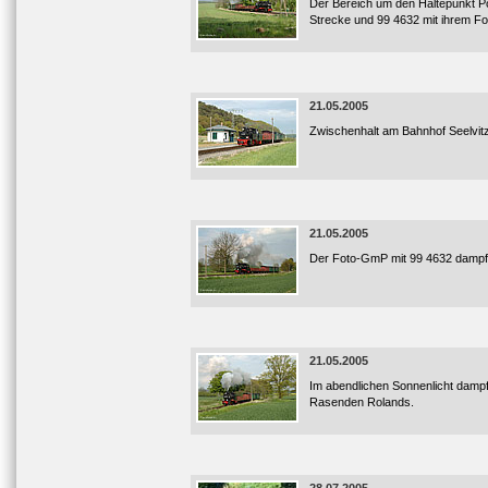
Der Bereich um den Haltepunkt Pos
Strecke und 99 4632 mit ihrem F
21.05.2005
Zwischenhalt am Bahnhof Seelvitz. 
21.05.2005
Der Foto-GmP mit 99 4632 dampft
21.05.2005
Im abendlichen Sonnenlicht dampf
Rasenden Rolands.