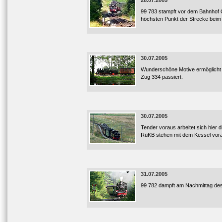
28.07.2005
99 783 stampft vor dem Bahnhof G
höchsten Punkt der Strecke beim
30.07.2005
Wunderschöne Motive ermöglicht de
Zug 334 passiert.
30.07.2005
Tender voraus arbeitet sich hier 
RüKB stehen mit dem Kessel vorau
31.07.2005
99 782 dampft am Nachmittag des 3