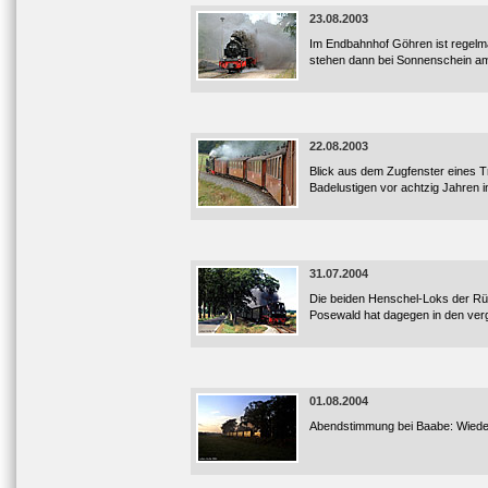
23.08.2003
Im Endbahnhof Göhren ist regelm
stehen dann bei Sonnenschein am
22.08.2003
Blick aus dem Zugfenster eines T
Badelustigen vor achtzig Jahren 
31.07.2004
Die beiden Henschel-Loks der Rüg
Posewald hat dagegen in den verg
01.08.2004
Abendstimmung bei Baabe: Wieder 