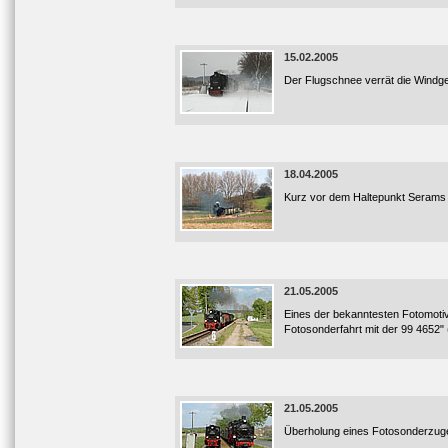
15.02.2005
Der Flugschnee verrät die Windges
18.04.2005
Kurz vor dem Haltepunkt Serams 
21.05.2005
Eines der bekanntesten Fotomotiv
Fotosonderfahrt mit der 99 4652" (a
21.05.2005
Überholung eines Fotosonderzuges