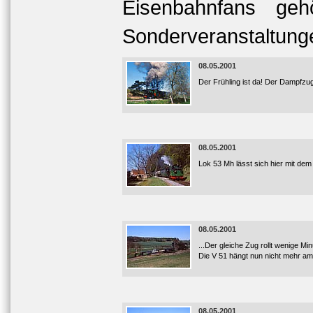
Eisenbahnfans geh
Sonderveranstaltung
08.05.2001
Der Frühling ist da! Der Dampfzug
08.05.2001
Lok 53 Mh lässt sich hier mit de
08.05.2001
...Der gleiche Zug rollt wenige M
Die V 51 hängt nun nicht mehr a
08.05.2001