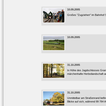
10.09.2005
Großes "Zugziehen" im Bahnhof S
10.09.2005
31.10.2005
In Höhe des Jagdschlosses Granitz
märchenhafte Herbstlandschaft au
31.10.2005
Unmittelbar am Straßenrand befin
Blicke auf sich, während 99 784 i