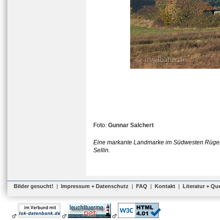
Foto:
Gunnar Salchert
Eine markante Landmarke im Südwesten Rügens i
Sellin.
Bilder gesucht!
|
Impressum + Datenschutz
|
FAQ
|
Kontakt
|
Literatur + Qu