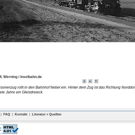
M. Werning / inselbahn.de
rsonenzug rollt in den Bahnhof Nebel ein. Hinter dem Zug ist das Richtung Norddor
ele Jahre ein Gleisdreieck.
|
FAQ
|
Kontakt
|
Literatur + Quellen