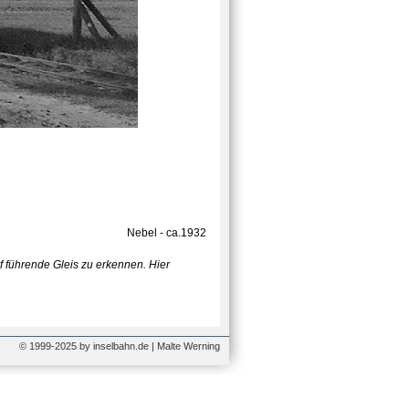
Nebel - ca.1932
f führende Gleis zu erkennen. Hier
© 1999-2025 by inselbahn.de | Malte Werning