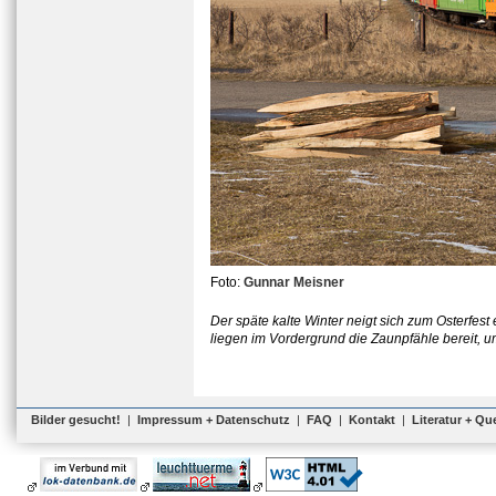
Foto:
Gunnar Meisner
Der späte kalte Winter neigt sich zum Osterfe
liegen im Vordergrund die Zaunpfähle bereit, u
Bilder gesucht!
|
Impressum + Datenschutz
|
FAQ
|
Kontakt
|
Literatur + Qu