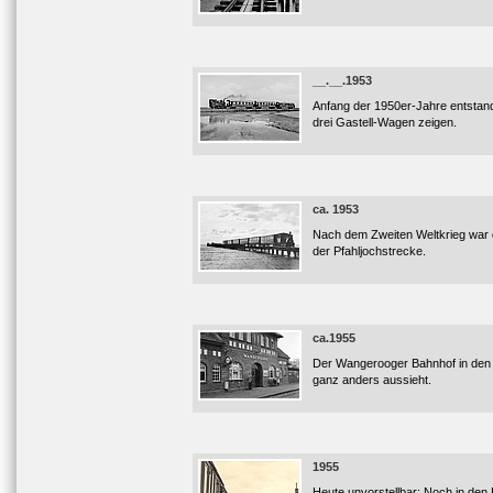
__.__.1953
Anfang der 1950er-Jahre entstand
drei Gastell-Wagen zeigen.
ca. 1953
Nach dem Zweiten Weltkrieg war d
der Pfahljochstrecke.
ca.1955
Der Wangerooger Bahnhof in den 
ganz anders aussieht.
1955
Heute unvorstellbar: Noch in den