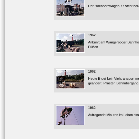
Der Hochbordwagen 77 steht berei
1962
Ankunft am Wangerooger Bahnhof.
Füßen.
1962
Heute findet kein Viehtransport m
geändert. Pflaster, Bahnübergan
1962
Aufregende Minuten im Leben eine