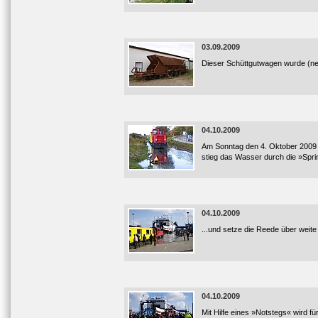
03.09.2009
Dieser Schüttgutwagen wurde (neb
04.10.2009
Am Sonntag den 4. Oktober 2009 
stieg das Wasser durch die »Sprin
04.10.2009
...und setze die Reede über weit
04.10.2009
Mit Hilfe eines »Notstegs« wird f