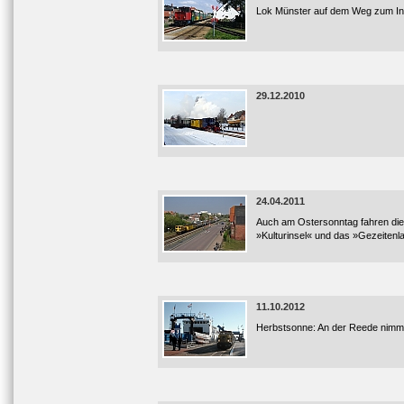
Lok Münster auf dem Weg zum In
29.12.2010
24.04.2011
Auch am Ostersonntag fahren die
»Kulturinsel« und das »Gezeitenl
11.10.2012
Herbstsonne: An der Reede nimmt d