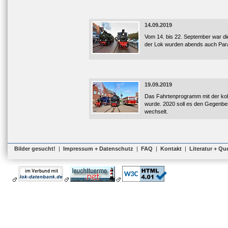
14.09.2019
Vom 14. bis 22. September war d
der Lok wurden abends auch Paral
19.09.2019
Das Fahrtenprogramm mit der kohle
wurde. 2020 soll es den Gegenbes
wechselt.
Bilder gesucht!
|
Impressum + Datenschutz
|
FAQ
|
Kontakt
|
Literatur + Qu