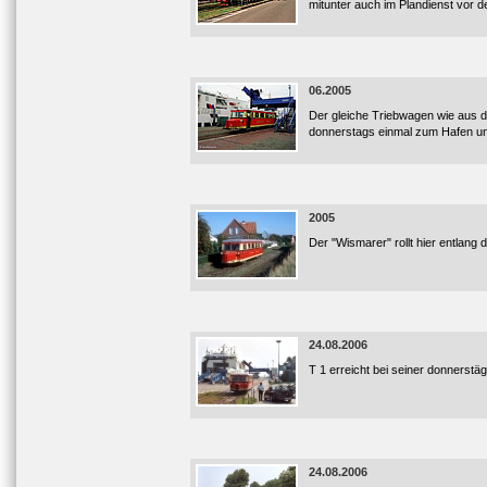
mitunter auch im Plandienst vor 
06.2005
Der gleiche Triebwagen wie aus 
donnerstags einmal zum Hafen und
2005
Der "Wismarer" rollt hier entlang
24.08.2006
T 1 erreicht bei seiner donnerst
24.08.2006