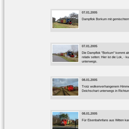
07.01.2005
Dampflok Borkum mit gemischtem
07.01.2005
Die Dampflok "Borkum" kommt als 
relativ selten: Hier ist die Lok, 
unterwegs.
08.01.2005
Trotz wolkenverhangenem Himmel l
Deichschart unterwegs in Richtu
08.01.2005
Für Eisenbahnfans aus Witten ka