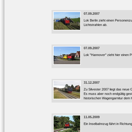
07.09.2007
Lok Berlin zieht einen Personenz
Lichtstrahlen ab.
07.09.2007
Lok "Hannover" zieht hier einen
31.12.2007
Zu Silvester 2007 liegt das neue
Es muss aber noch endgültig gest
historischen Wagengarnitur dem H
11.05.2009
Ein Inselbahnzug fährt in Richtu