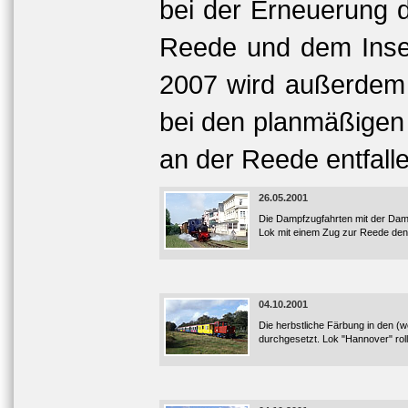
bei der Erneuerung 
Reede und dem Inselo
2007 wird außerdem 
bei den planmäßige
an der Reede entfall
26.05.2001
Die Dampfzugfahrten mit der Dampf
Lok mit einem Zug zur Reede den
04.10.2001
Die herbstliche Färbung in den (
durchgesetzt. Lok "Hannover" rol