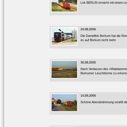
Lok BERLIN erreicht mit einem Le
24.08.2006
Die Dampflok Borkum hat die Reed
es auf Borkum nicht mehr.
30.08.2005
Nach Verlassen des »Wattdammes« 
Borkumer Leuchttürme zu erkenn
14.09.2006
Schöne Abendstimmung strahlt di