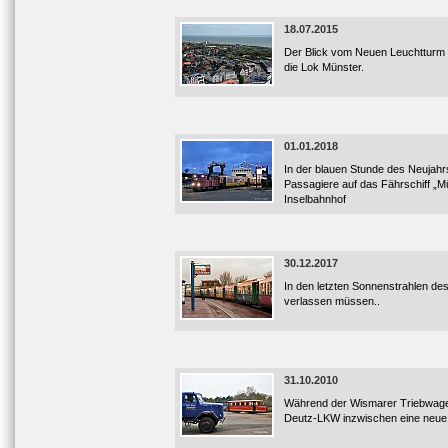
18.07.2015
Der Blick vom Neuen Leuchtturm 
die Lok Münster.
01.01.2018
In der blauen Stunde des Neujahr
Passagiere auf das Fährschiff „M
Inselbahnhof
30.12.2017
In den letzten Sonnenstrahlen de
verlassen müssen..
31.10.2010
Während der Wismarer Triebwagen 
Deutz-LKW inzwischen eine neue 