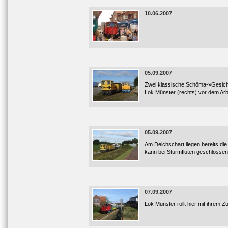
10.06.2007
05.09.2007
Zwei klassische Schöma-»Gesichte
Lok Münster (rechts) vor dem Arb
05.09.2007
Am Deichschart liegen bereits di
kann bei Sturmfluten geschlossen
07.09.2007
Lok Münster rollt hier mit ihrem