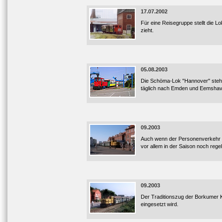
17.07.2002
Für eine Reisegruppe stellt die
zieht.
05.08.2003
Die Schöma-Lok "Hannover" steht 
täglich nach Emden und Eemshaven
09.2003
Auch wenn der Personenverkehr 
vor allem in der Saison noch rege
09.2003
Der Traditionszug der Borkumer K
eingesetzt wird.