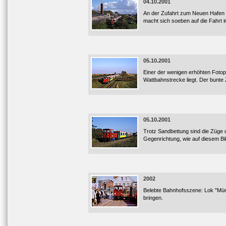
04.10.2001
An der Zufahrt zum Neuen Hafen b
macht sich soeben auf die Fahrt i
05.10.2001
Einer der wenigen erhöhten Fotop
Wattbahnstrecke liegt. Der bunte
05.10.2001
Trotz Sandbettung sind die Züge 
Gegenrichtung, wie auf diesem Bi
2002
Belebte Bahnhofsszene: Lok "Mün
bringen.