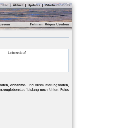
Start
|
Aktuell
|
Updates
|
Mitarbeiter-Index
useum
Fehmarn
Rügen
Usedom
Lebenslauf
sdaten, Abnahme- und Ausmusterungsdaten,
rzeuglebenslauf bislang noch fehlen. Fotos