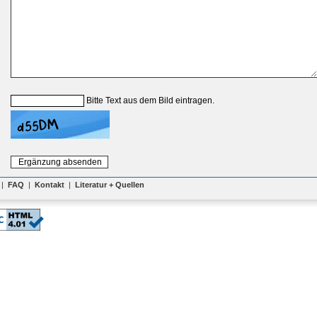
Bitte Text aus dem Bild eintragen.
|
FAQ
|
Kontakt
|
Literatur + Quellen