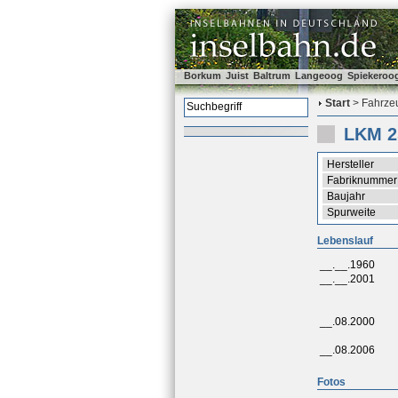
Borkum
Juist
Baltrum
Langeoog
Spiekeroo
Start
> Fahrzeu
LKM 2
Hersteller
Fabriknummer
Baujahr
Spurweite
Lebenslauf
__.__.1960
__.__.2001
__.08.2000
__.08.2006
Fotos