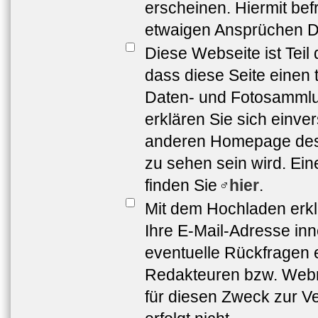
erscheinen. Hiermit bef
etwaigen Ansprüchen Dr
Diese Webseite ist Teil
dass diese Seite einen 
Daten- und Fotosammlun
erklären Sie sich einve
anderen Homepage de
zu sehen sein wird. Ei
finden Sie
hier
.
Mit dem Hochladen erkl
Ihre E-Mail-Adresse in
eventuelle Rückfragen 
Redakteuren bzw. Webma
für diesen Zweck zur Ve