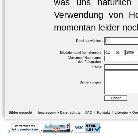
was uns natürlich 
Verwendung von Hoc
momentan leider noch
Datei auswählen
Bilddatum und Aufnahmeort
Vorname / Nachname
des Fotografen
E-Mail
Bemerkungen
Bilder gesucht!
|
Impressum + Datenschutz
|
FAQ
|
Kontakt
|
Literatur + Qu