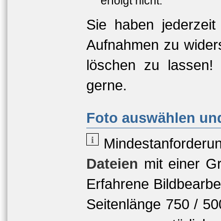
erfolgt nicht.
Sie haben jederzeit
Aufnahmen zu widers
löschen zu lassen!
gerne.
Foto auswählen und
Mindestanforderu
Dateien
mit einer
Gr
Erfahrene Bildbearbe
Seitenlänge 750 / 5