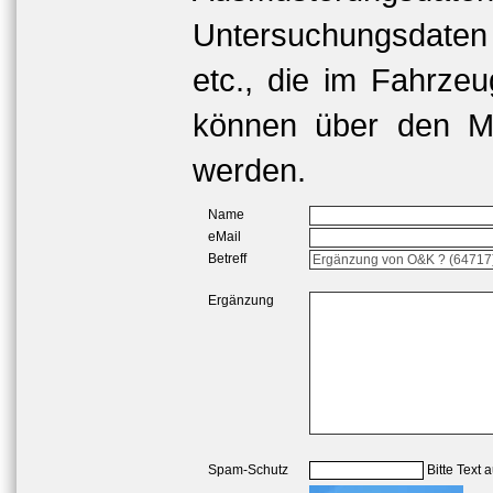
Untersuchungsdaten
etc., die im Fahrzeu
können über den Me
werden.
Name
eMail
Betreff
Ergänzung
Spam-Schutz
Bitte Text 