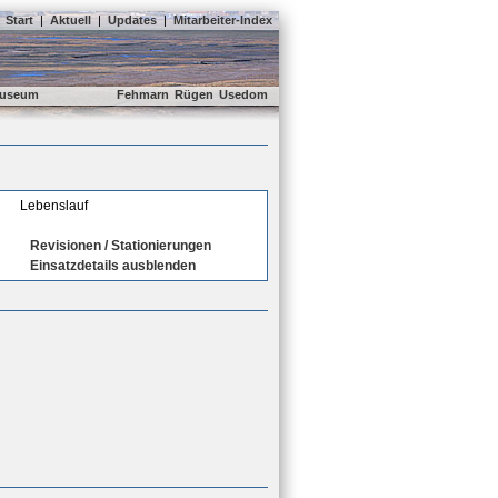
Start
|
Aktuell
|
Updates
|
Mitarbeiter-Index
useum
Fehmarn
Rügen
Usedom
Lebenslauf
Revisionen / Stationierungen
Einsatzdetails ausblenden