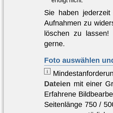
erfolgt nicht.
Sie haben jederzeit
Aufnahmen zu widers
löschen zu lassen!
gerne.
Foto auswählen und
Mindestanforderu
Dateien
mit einer
Gr
Erfahrene Bildbearbe
Seitenlänge 750 / 5