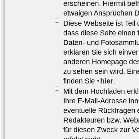
erscheinen. Hiermit bef
etwaigen Ansprüchen Dr
Diese Webseite ist Teil
dass diese Seite einen 
Daten- und Fotosammlun
erklären Sie sich einve
anderen Homepage de
zu sehen sein wird. Ei
finden Sie
hier
.
Mit dem Hochladen erkl
Ihre E-Mail-Adresse in
eventuelle Rückfragen 
Redakteuren bzw. Webma
für diesen Zweck zur Ve