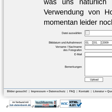
was uns natürlich 
Verwendung von Hoc
momentan leider noch
Datei auswählen
Bilddatum und Aufnahmeort
Vorname / Nachname
des Fotografen
E-Mail
Bemerkungen
Bilder gesucht!
|
Impressum + Datenschutz
|
FAQ
|
Kontakt
|
Literatur + Qu