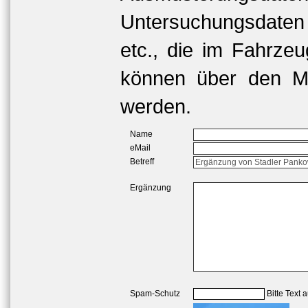
Untersuchungsdaten
etc., die im Fahrzeu
können über den Me
werden.
Name
eMail
Betreff
Ergänzung
Spam-Schutz
Bitte Text 