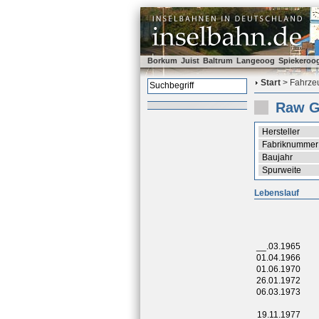
Borkum
Juist
Baltrum
Langeoog
Spiekeroo
Start
> Fahrzeu
Raw Gö
Hersteller
Fabriknummer
Baujahr
Spurweite
Lebenslauf
__.03.1965
01.04.1966
01.06.1970
26.01.1972
06.03.1973
19.11.1977