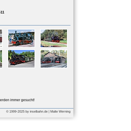
511
erden immer gesucht!
© 1999-2025 by inselbahn.de | Malte Werning