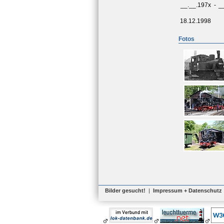
__.__.197x
-
_
18.12.1998
Fotos
Bilder gesucht!
|
Impressum + Datenschutz